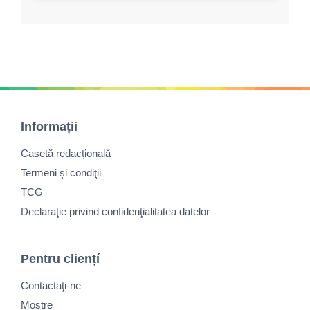
Informații
Casetă redacțională
Termeni şi condiţii
TCG
Declaraţie privind confidenţialitatea datelor
Pentru cliențí
Contactaţi-ne
Mostre