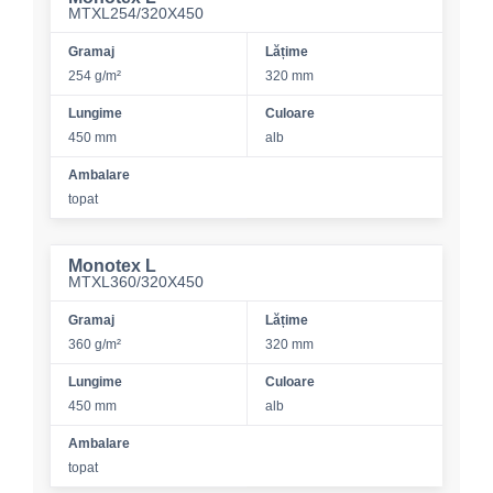
MTXL254/320X450
Gramaj
Lățime
254 g/m²
320 mm
Lungime
Culoare
450 mm
alb
Ambalare
topat
Monotex L
MTXL360/320X450
Gramaj
Lățime
360 g/m²
320 mm
Lungime
Culoare
450 mm
alb
Ambalare
topat