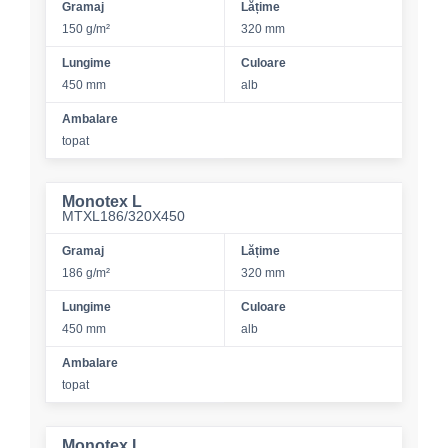
Gramaj
Lățime
150 g/m²
320 mm
Lungime
Culoare
450 mm
alb
Ambalare
topat
Monotex L
MTXL186/320X450
Gramaj
Lățime
186 g/m²
320 mm
Lungime
Culoare
450 mm
alb
Ambalare
topat
Monotex L