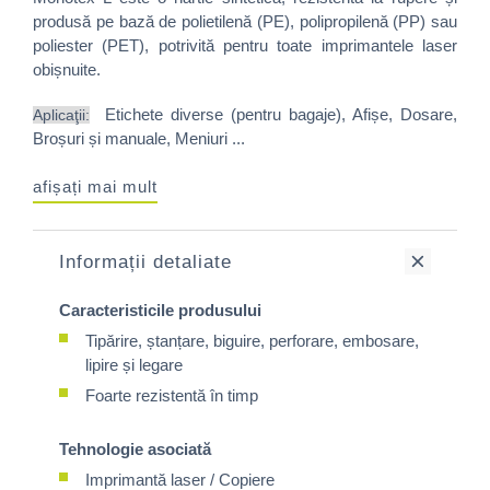
produsă pe bază de polietilenă (PE), polipropilenă (PP) sau
poliester (PET), potrivită pentru toate imprimantele laser
obișnuite.
Etichete diverse (pentru bagaje), Afișe, Dosare,
Aplicaţii:
Broșuri și manuale, Meniuri ...
afișați mai mult
Informații detaliate
Caracteristicile produsului
Tipărire, ștanțare, biguire, perforare, embosare,
lipire și legare
Foarte rezistentă în timp
Tehnologie asociată
Imprimantă laser / Copiere