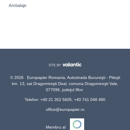
Ambalaje
© 2026 Europapier Romania, Autostrada Bucureşti - Piteşti
km. 13, sat Dragomireşti Deal, comuna Dragomireşti Vale,
077096, judeţul Ilfov
Telefon: +40 21 352 5605, +40 741 048 480
office@europapier.ro
Membru al