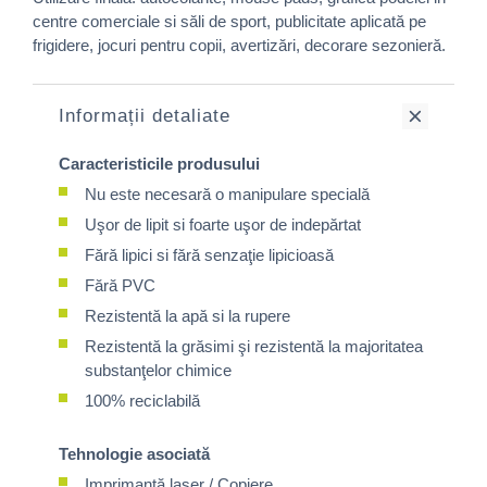
centre comerciale si săli de sport, publicitate aplicată pe
frigidere, jocuri pentru copii, avertizări, decorare sezonieră.
Informații detaliate
Caracteristicile produsului
Nu este necesară o manipulare specială
Uşor de lipit si foarte uşor de indepărtat
Fără lipici si fără senzaţie lipicioasă
Fără PVC
Rezistentă la apă si la rupere
Rezistentă la grăsimi şi rezistentă la majoritatea
substanţelor chimice
100% reciclabilă
Tehnologie asociată
Imprimantă laser / Copiere