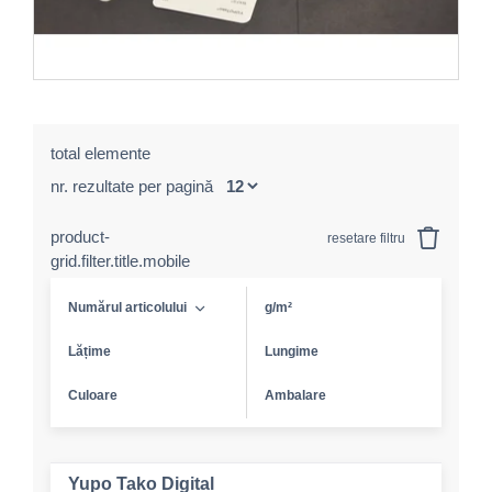
total elemente
nr. rezultate per pagină
product-
resetare filtru
grid.filter.title.mobile
Numărul articolului
g/m²
Lățime
Lungime
Culoare
Ambalare
Yupo Tako Digital