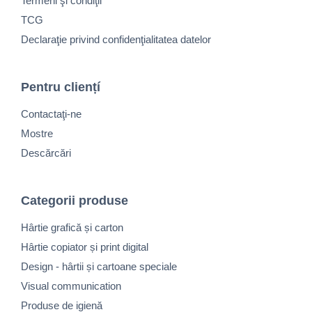
Termeni şi condiţii
TCG
Declaraţie privind confidenţialitatea datelor
Pentru cliențí
Contactaţi-ne
Mostre
Descărcări
Categorii produse
Hârtie grafică și carton
Hârtie copiator și print digital
Design - hârtii și cartoane speciale
Visual communication
Produse de igienă