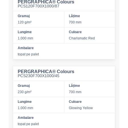
PERGRAPHICA® Colours
PCS120F700X1000/87
Gramaj
Lățime
120 g/m²
700 mm
Lungime
Culoare
1.000 mm
Charismatic Red
Ambalare
topat pe palet
PERGRAPHICA® Colours
PCS230F700X1000/45
Gramaj
Lățime
230 g/m²
700 mm
Lungime
Culoare
1.000 mm
Glowing Yellow
Ambalare
topat pe palet