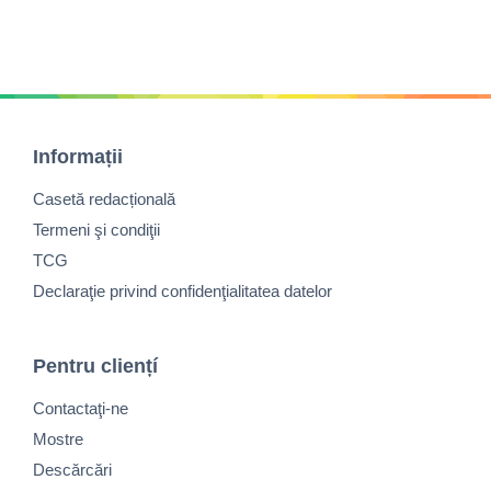
Informații
Casetă redacțională
Termeni şi condiţii
TCG
Declaraţie privind confidenţialitatea datelor
Pentru cliențí
Contactaţi-ne
Mostre
Descărcări