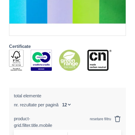
Certificate
total elemente
nr. rezultate per pagină
product-
resetare filtru
grid.filter.title.mobile