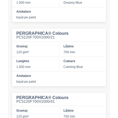
1.000 mm
Dreamy Blue
Ambalare
topat pe palet
PERGRAPHICA® Colours
PCS120F700X1000/21
Gramaj
Lățime
120 g/m²
700 mm
Lungime
Culoare
1.000 mm
Calming Blue
Ambalare
topat pe palet
PERGRAPHICA® Colours
PCS120F700X1000/41
Gramaj
Lățime
120 g/m²
700 mm