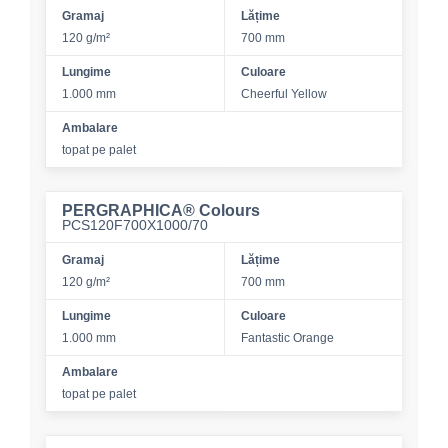
Gramaj
Lățime
120 g/m²
700 mm
Lungime
Culoare
1.000 mm
Cheerful Yellow
Ambalare
topat pe palet
PERGRAPHICA® Colours
PCS120F700X1000/70
Gramaj
Lățime
120 g/m²
700 mm
Lungime
Culoare
1.000 mm
Fantastic Orange
Ambalare
topat pe palet