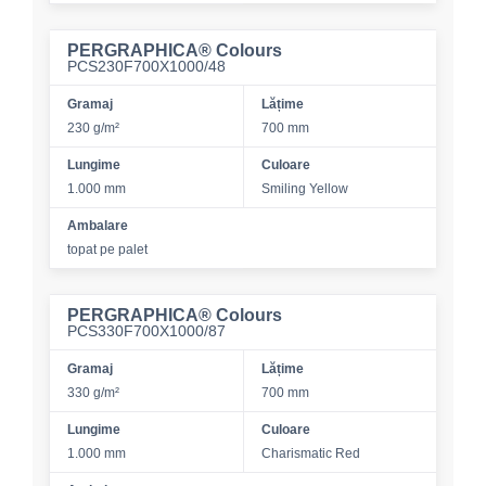
PERGRAPHICA® Colours
PCS230F700X1000/48
Gramaj
Lățime
230 g/m²
700 mm
Lungime
Culoare
1.000 mm
Smiling Yellow
Ambalare
topat pe palet
PERGRAPHICA® Colours
PCS330F700X1000/87
Gramaj
Lățime
330 g/m²
700 mm
Lungime
Culoare
1.000 mm
Charismatic Red