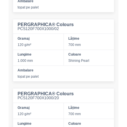
Ambalare
topat pe palet
PERGRAPHICA® Colours
PCS120F700X1000/02
Gramaj
Lățime
120 g/m²
700 mm
Lungime
Culoare
1.000 mm
Shining Pearl
Ambalare
topat pe palet
PERGRAPHICA® Colours
PCS120F700X1000/20
Gramaj
Lățime
120 g/m²
700 mm
Lungime
Culoare