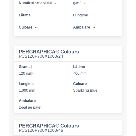
Numărul articolului
g/m²
Lățime
Lungime
Culoare
Ambalare
PERGRAPHICA® Colours
PCS120F700X1000/24
Gramaj
Lățime
120 g/m²
700 mm
Lungime
Culoare
1.000 mm
Sparkling Blue
Ambalare
topat pe palet
PERGRAPHICA® Colours
PCS120F700X1000/46