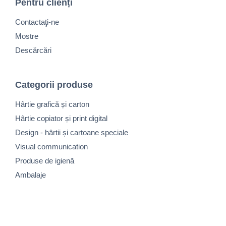
Pentru cliențí
Contactaţi-ne
Mostre
Descărcări
Categorii produse
Hârtie grafică și carton
Hârtie copiator și print digital
Design - hârtii și cartoane speciale
Visual communication
Produse de igienă
Ambalaje