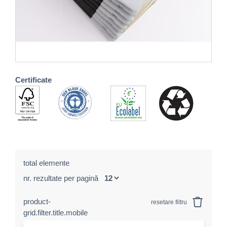
Certificate
total elemente
nr. rezultate per pagină
product-
resetare filtru
grid.filter.title.mobile