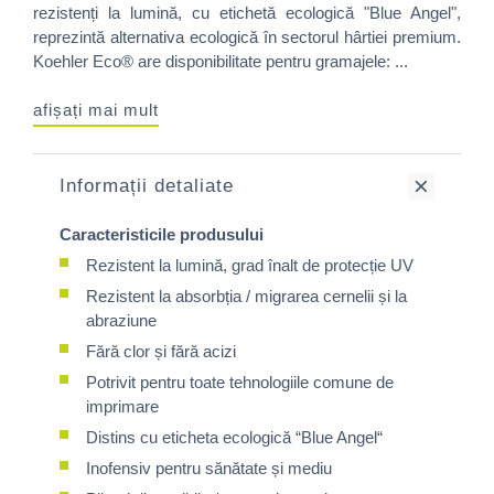
rezistenți la lumină, cu etichetă ecologică "Blue Angel",
reprezintă alternativa ecologică în sectorul hârtiei premium.
Koehler Eco® are disponibilitate pentru gramajele: ...
afișați mai mult
Informații detaliate
Caracteristicile produsului
Rezistent la lumină, grad înalt de protecție UV
Rezistent la absorbția / migrarea cernelii și la
abraziune
Fără clor și fără acizi
Potrivit pentru toate tehnologiile comune de
imprimare
Distins cu eticheta ecologică “Blue Angel“
Inofensiv pentru sănătate și mediu