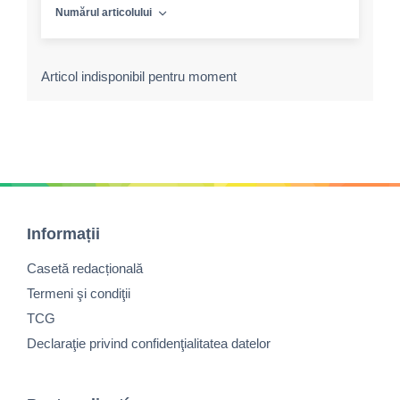
Numărul articolului
Articol indisponibil pentru moment
Informații
Casetă redacțională
Termeni şi condiţii
TCG
Declaraţie privind confidenţialitatea datelor