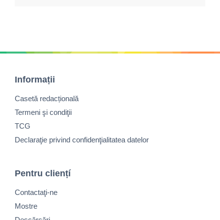
Informații
Casetă redacțională
Termeni şi condiţii
TCG
Declaraţie privind confidenţialitatea datelor
Pentru cliențí
Contactaţi-ne
Mostre
Descărcări