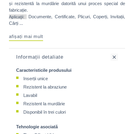
și rezistentă la murdărie datorită unui proces special de
fabricație.
Documente, Certificate, Plicuri, Coperți, Invitații,
Aplicaţii:
Cărți ...
afișați mai mult
Informații detaliate
Caracteristicile produsului
Inserții unice
Rezistent la abraziune
Lavabil
Rezistent la murdărie
Disponibil în trei culori
Tehnologie asociată