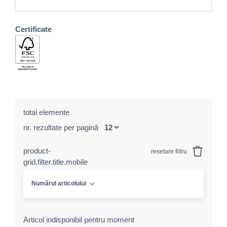
Certificate
total elemente
nr. rezultate per pagină
product-
resetare filtru
grid.filter.title.mobile
Numărul articolului
Articol indisponibil pentru moment