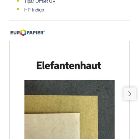
Tipar Offset UV
HP Indigo