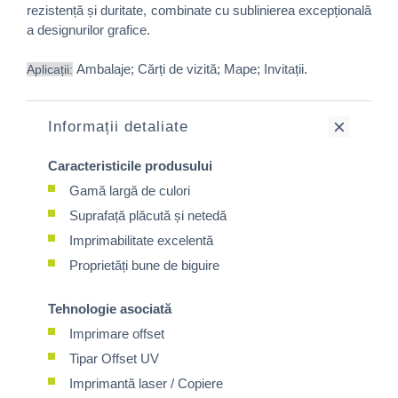
rezistență și duritate, combinate cu sublinierea excepțională
a designurilor grafice.
Ambalaje; Cărți de vizită; Mape; Invitații.
Aplicații:
Informații detaliate
Caracteristicile produsului
Gamă largă de culori
Suprafață plăcută și netedă
Imprimabilitate excelentă
Proprietăți bune de biguire
Tehnologie asociată
Imprimare offset
Tipar Offset UV
Imprimantă laser / Copiere