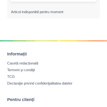
Articol indisponibil pentru moment
Informații
Casetă redacțională
Termeni şi condiţii
TCG
Declaraţie privind confidenţialitatea datelor
Pentru cliențí