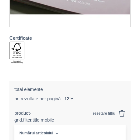
Certificate
total elemente
nr. rezultate per pagină
product-
resetare filtru
grid.filter.title.mobile
Numărul articolului