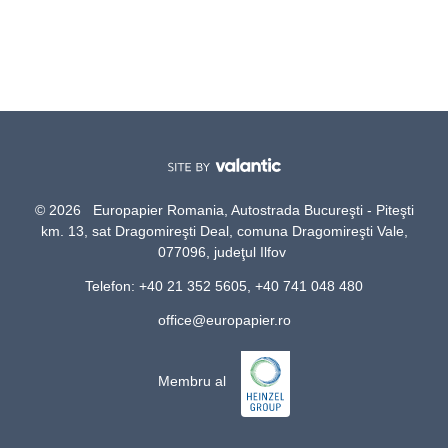
© 2026 Europapier Romania, Autostrada Bucureşti - Piteşti
km. 13, sat Dragomireşti Deal, comuna Dragomireşti Vale,
077096, judeţul Ilfov
Telefon: +40 21 352 5605, +40 741 048 480
office@europapier.ro
Membru al