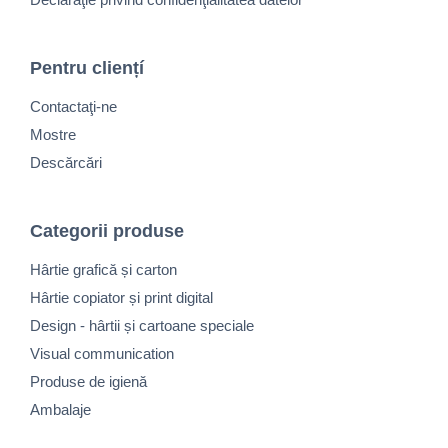
Pentru cliențí
Contactaţi-ne
Mostre
Descărcări
Categorii produse
Hârtie grafică și carton
Hârtie copiator și print digital
Design - hârtii și cartoane speciale
Visual communication
Produse de igienă
Ambalaje