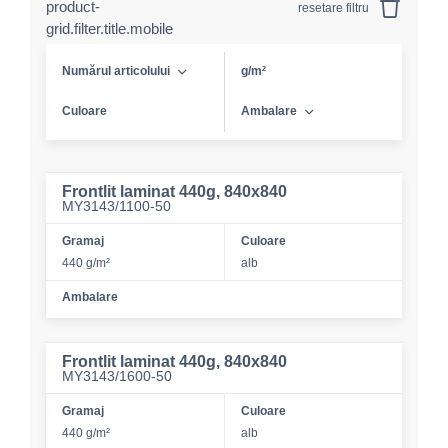
product-
resetare filtru
grid.filter.title.mobile
Numărul articolului
g/m²
Culoare
Ambalare
Frontlit laminat 440g, 840x840
MY3143/1100-50
Gramaj
Culoare
440 g/m²
alb
Ambalare
Frontlit laminat 440g, 840x840
MY3143/1600-50
Gramaj
Culoare
440 g/m²
alb