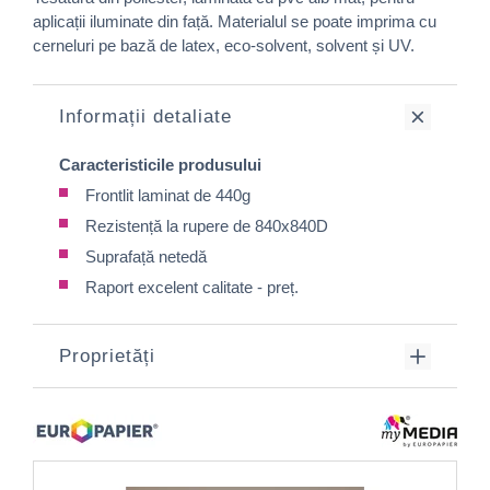
aplicații iluminate din față. Materialul se poate imprima cu
cerneluri pe bază de latex, eco-solvent, solvent și UV.
Informații detaliate
Caracteristicile produsului
Frontlit laminat de 440g
Rezistență la rupere de 840x840D
Suprafață netedă
Raport excelent calitate - preț.
Proprietăți