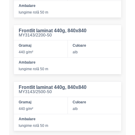
Ambalare
lungime rolă 50 m
Frontlit laminat 440g, 840x840
MY3143/2200-50
Gramaj
Culoare
440 g/m²
alb
Ambalare
lungime rolă 50 m
Frontlit laminat 440g, 840x840
MY3143/2500-50
Gramaj
Culoare
440 g/m²
alb
Ambalare
lungime rolă 50 m