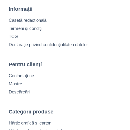
Informații
Casetă redacțională
Termeni şi condiţii
TCG
Declaraţie privind confidenţialitatea datelor
Pentru cliențí
Contactaţi-ne
Mostre
Descărcări
Categorii produse
Hârtie grafică și carton