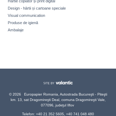
Hârtie copiator și print digital
Design - hârtii și cartoane speciale
Visual communication
Produse de igienă
Ambalaje
© 2026 Europapier Romania, Autostrada Bucureşti - Piteşti
km. 13, sat Dragomireşti Deal, comuna Dragomireşti Vale,
077096, judeţul Ilfov
Telefon: +40 21 352 5605, +40 741 048 480