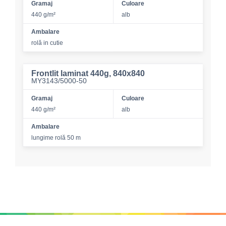
Gramaj
Culoare
440 g/m²
alb
Ambalare
rolă in cutie
Frontlit laminat 440g, 840x840
MY3143/5000-50
Gramaj
Culoare
440 g/m²
alb
Ambalare
lungime rolă 50 m