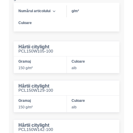
Numărul articolului
g/m²
Culoare
Hârtii citylight
PCL150W105-100
Gramaj
Culoare
150 g/m²
alb
Hârtii citylight
PCL150W129-100
Gramaj
Culoare
150 g/m²
alb
Hârtii citylight
PCL150W142-100