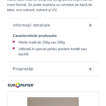
mare format. Se poate imprima cu cerneluri pe bază de
latex, eco-solvent, solvent și UV.
Informații detaliate
Caracteristicile produsului
Hârtie mată de 150g sau 200g
Utilizată în special pentru postere frontlit sau
backlit
Proprietăți