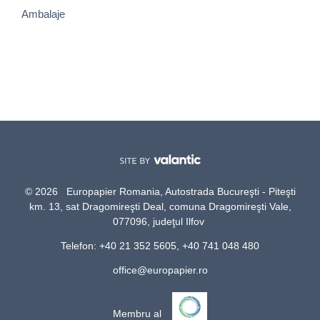
Ambalaje
© 2026 Europapier Romania, Autostrada Bucureşti - Piteşti
km. 13, sat Dragomireşti Deal, comuna Dragomireşti Vale,
077096, judeţul Ilfov
Telefon: +40 21 352 5605, +40 741 048 480
office@europapier.ro
Membru al