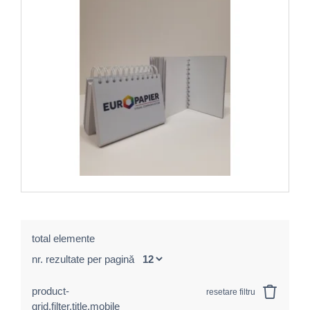
total elemente
nr. rezultate per pagină
product-
resetare filtru
grid.filter.title.mobile