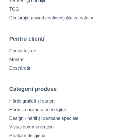
Termeni şi condiţii
TCG
Declaraţie privind confidenţialitatea datelor
Pentru cliențí
Contactaţi-ne
Mostre
Descărcări
Categorii produse
Hârtie grafică și carton
Hârtie copiator și print digital
Design - hârtii și cartoane speciale
Visual communication
Produse de igienă