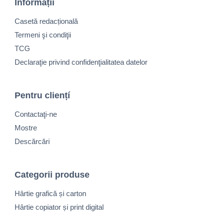
Informații
Casetă redacțională
Termeni şi condiţii
TCG
Declaraţie privind confidenţialitatea datelor
Pentru cliențí
Contactaţi-ne
Mostre
Descărcări
Categorii produse
Hârtie grafică și carton
Hârtie copiator și print digital