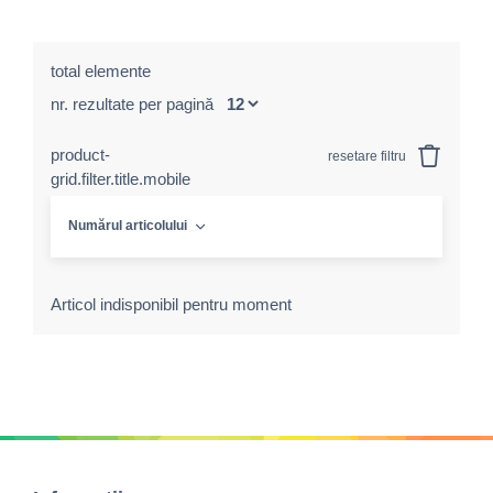
total elemente
nr. rezultate per pagină
product-
resetare filtru
grid.filter.title.mobile
Numărul articolului
Articol indisponibil pentru moment