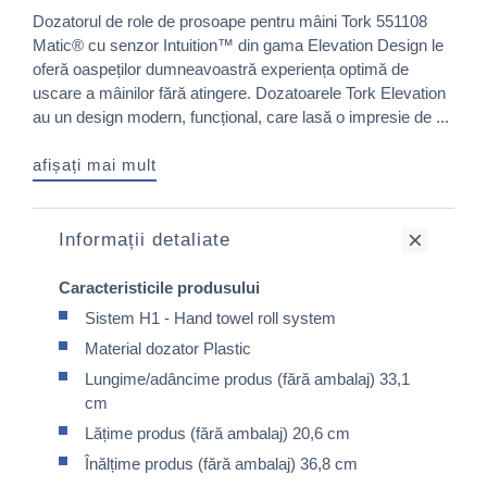
Dozatorul de role de prosoape pentru mâini Tork 551108
Matic® cu senzor Intuition™ din gama Elevation Design le
oferă oaspeților dumneavoastră experiența optimă de
uscare a mâinilor fără atingere. Dozatoarele Tork Elevation
au un design modern, funcțional, care lasă o impresie de ...
afișați mai mult
Informații detaliate
Caracteristicile produsului
Sistem H1 - Hand towel roll system
Material dozator Plastic
Lungime/adâncime produs (fără ambalaj) 33,1
cm
Lățime produs (fără ambalaj) 20,6 cm
Înălțime produs (fără ambalaj) 36,8 cm