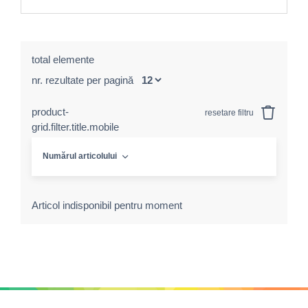
total elemente
nr. rezultate per pagină
product-
resetare filtru
grid.filter.title.mobile
Numărul articolului
Articol indisponibil pentru moment