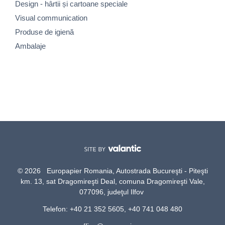
Design - hârtii și cartoane speciale
Visual communication
Produse de igienă
Ambalaje
© 2026 Europapier Romania, Autostrada Bucureşti - Piteşti
km. 13, sat Dragomireşti Deal, comuna Dragomireşti Vale,
077096, judeţul Ilfov
Telefon: +40 21 352 5605, +40 741 048 480