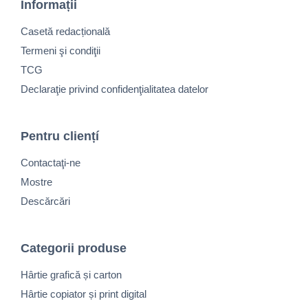
Informații
Casetă redacțională
Termeni şi condiţii
TCG
Declaraţie privind confidenţialitatea datelor
Pentru cliențí
Contactaţi-ne
Mostre
Descărcări
Categorii produse
Hârtie grafică și carton
Hârtie copiator și print digital