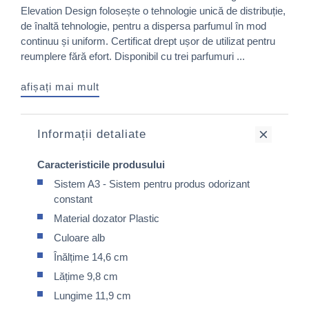
Elevation Design folosește o tehnologie unică de distribuție,
de înaltă tehnologie, pentru a dispersa parfumul în mod
continuu și uniform. Certificat drept ușor de utilizat pentru
reumplere fără efort. Disponibil cu trei parfumuri ...
afișați mai mult
Informații detaliate
Caracteristicile produsului
Sistem A3 - Sistem pentru produs odorizant
constant
Material dozator Plastic
Culoare alb
Înălțime 14,6 cm
Lățime 9,8 cm
Lungime 11,9 cm