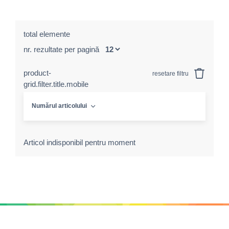
total elemente
nr. rezultate per pagină
product-
resetare filtru
grid.filter.title.mobile
Numărul articolului
Articol indisponibil pentru moment