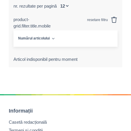
nr. rezultate per pagină
product-
resetare filtru
grid.filter.title.mobile
Numărul articolului
Articol indisponibil pentru moment
Informații
Casetă redacțională
Termeni şi condiţii