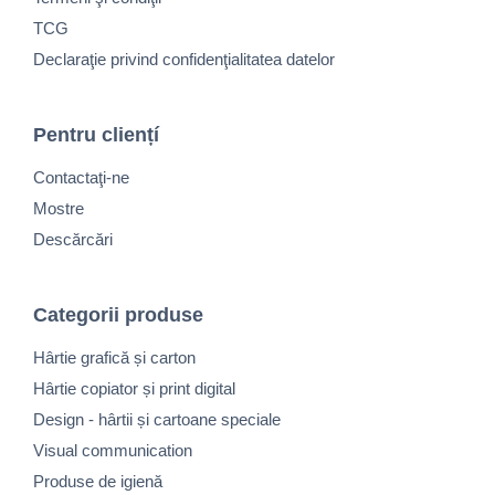
TCG
Declaraţie privind confidenţialitatea datelor
Pentru cliențí
Contactaţi-ne
Mostre
Descărcări
Categorii produse
Hârtie grafică și carton
Hârtie copiator și print digital
Design - hârtii și cartoane speciale
Visual communication
Produse de igienă