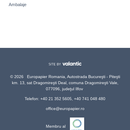
Ambalaje
© 2026 Europapier Romania, Autostrada Bucureşti - Piteşti
km. 13, sat Dragomireşti Deal, comuna Dragomireşti Vale,
077096, judeţul Ilfov
Telefon: +40 21 352 5605, +40 741 048 480
office@europapier.ro
Membru al