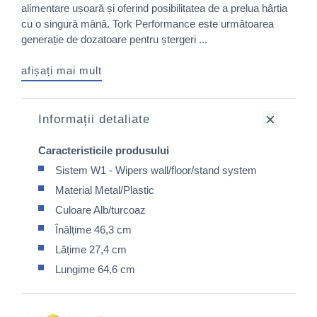
alimentare ușoară și oferind posibilitatea de a prelua hârtia
cu o singură mână. Tork Performance este următoarea
generație de dozatoare pentru ștergeri ...
afișați mai mult
Informații detaliate
Caracteristicile produsului
Sistem W1 - Wipers wall/floor/stand system
Material Metal/Plastic
Culoare Alb/turcoaz
Înălțime 46,3 cm
Lățime 27,4 cm
Lungime 64,6 cm