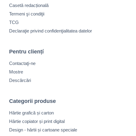
Casetă redacțională
Termeni şi condiţii
TCG
Declaraţie privind confidenţialitatea datelor
Pentru cliențí
Contactaţi-ne
Mostre
Descărcări
Categorii produse
Hârtie grafică și carton
Hârtie copiator și print digital
Design - hârtii și cartoane speciale