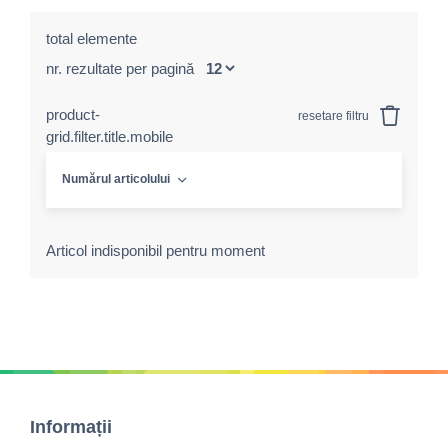
total elemente
nr. rezultate per pagină
product-
resetare filtru
grid.filter.title.mobile
Numărul articolului
Articol indisponibil pentru moment
Informații