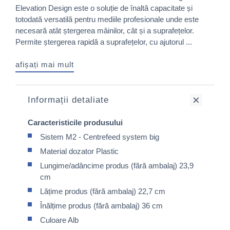
Elevation Design este o soluție de înaltă capacitate și
totodată versatilă pentru mediile profesionale unde este
necesară atât ștergerea mâinilor, cât și a suprafețelor.
Permite ștergerea rapidă a suprafețelor, cu ajutorul ...
afișați mai mult
Informații detaliate
Caracteristicile produsului
Sistem M2 - Centrefeed system big
Material dozator Plastic
Lungime/adâncime produs (fără ambalaj) 23,9
cm
Lățime produs (fără ambalaj) 22,7 cm
Înălțime produs (fără ambalaj) 36 cm
Culoare Alb