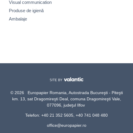
Visual communication
Produse de igienă
Ambalaje
© 2026 Europapier Romania, Autostrada Bucureşti - Piteşti
km. 13, sat Dragomireşti Deal, comuna Dragomireşti Vale,
077096, judeţul Ilfov
Telefon: +40 21 352 5605, +40 741 048 480
office@europapier.ro