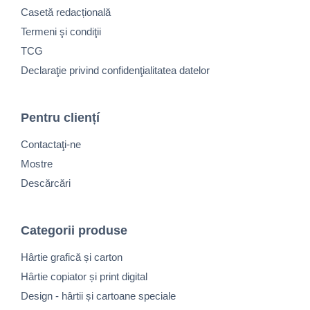
Casetă redacțională
Termeni şi condiţii
TCG
Declaraţie privind confidenţialitatea datelor
Pentru cliențí
Contactaţi-ne
Mostre
Descărcări
Categorii produse
Hârtie grafică și carton
Hârtie copiator și print digital
Design - hârtii și cartoane speciale