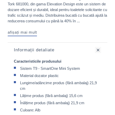
Tork 681000, din gama Elevation Design este un sistem de
dozare eficient și durabil, ideal pentru toaletele solicitante cu
trafic scăzut și mediu. Distribuirea bucată cu bucată ajută la
reducerea consumului cu până la 40% în ...
afișați mai mult
Informații detaliate
Caracteristicile produsului
Sistem T9 - SmartOne Mini System
Material dozator plastic
Lungime/adâncime produs (fără ambalaj) 21,9
cm
Lățime produs (fără ambalaj) 15,6 cm
Înălțime produs (fără ambalaj) 21,9 cm
Culoare: Alb