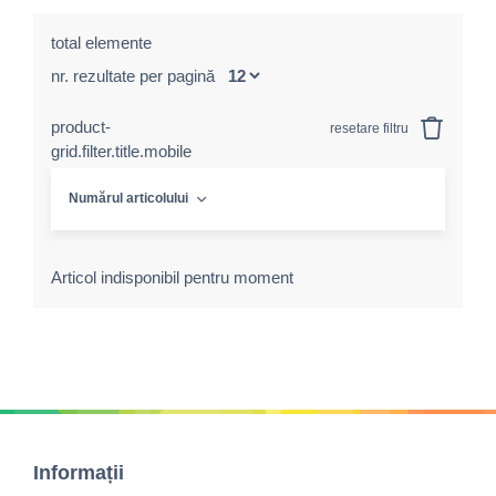
total elemente
nr. rezultate per pagină
product-
resetare filtru
grid.filter.title.mobile
Numărul articolului
Articol indisponibil pentru moment
Informații