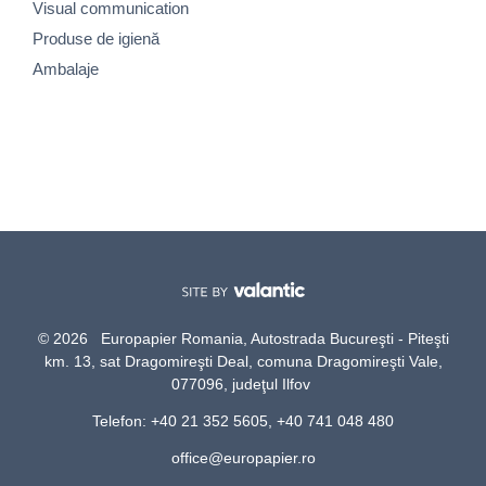
Visual communication
Produse de igienă
Ambalaje
© 2026 Europapier Romania, Autostrada Bucureşti - Piteşti
km. 13, sat Dragomireşti Deal, comuna Dragomireşti Vale,
077096, judeţul Ilfov
Telefon: +40 21 352 5605, +40 741 048 480
office@europapier.ro