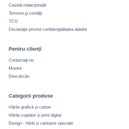
Casetă redacțională
Termeni şi condiţii
TCG
Declaraţie privind confidenţialitatea datelor
Pentru cliențí
Contactaţi-ne
Mostre
Descărcări
Categorii produse
Hârtie grafică și carton
Hârtie copiator și print digital
Design - hârtii și cartoane speciale