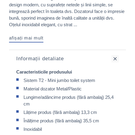
design modern, cu suprafețe netede și linii simple, se
integrează perfect în toaleta dvs. Dozatorul face o impresie
bună, sporind imaginea de înaltă calitate a unității dvs.
Oțelul inoxidabil elegant, cu strat ...
afișați mai mult
Informații detaliate
Caracteristicile produsului
Sistem T2 - Mini jumbo toilet system
Material dozator Metal/Plastic
Lungime/adâncime produs (fără ambalaj) 25,4
cm
Lățime produs (fără ambalaj) 13,3 cm
Înălțime produs (fără ambalaj) 35,5 cm
Inoxidabil