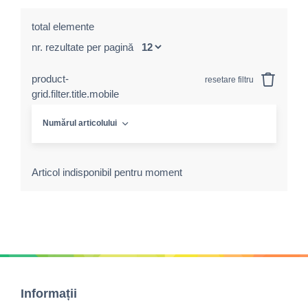
total elemente
nr. rezultate per pagină
product-
resetare filtru
grid.filter.title.mobile
Numărul articolului
Articol indisponibil pentru moment
Informații