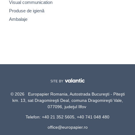
Visual communication
Produse de igienă
Ambalaje
© 2026 Europapier Romania, Autostrada Bucureşti - Piteşti
km. 13, sat Dragomireşti Deal, comuna Dragomireşti Vale,
077096, judeţul Ilfov
Telefon: +40 21 352 5605, +40 741 048 480
office@europapier.ro