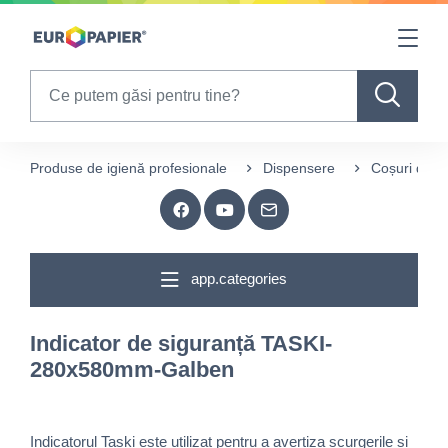
Table Of Content
sr.skip-to.main-content
sr.skip-to.table-of-contents
sr.skip-to.main-navigation
Search
Produse de igienă profesionale
Dispensere
Coșuri de g
app.categories
Indicator de siguranță TASKI-
280x580mm-Galben
Indicatorul Taski este utilizat pentru a avertiza scurgerile și