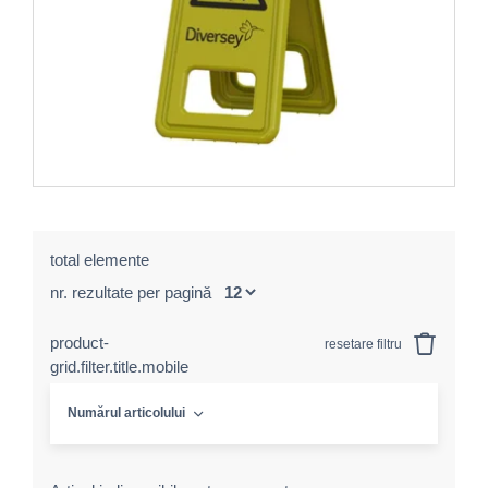
total elemente
nr. rezultate per pagină
product-
resetare filtru
grid.filter.title.mobile
Numărul articolului