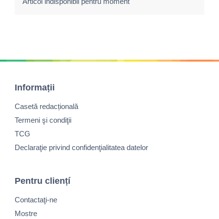
Articol indisponibil pentru moment
Informații
Casetă redacțională
Termeni şi condiţii
TCG
Declaraţie privind confidenţialitatea datelor
Pentru cliențí
Contactaţi-ne
Mostre