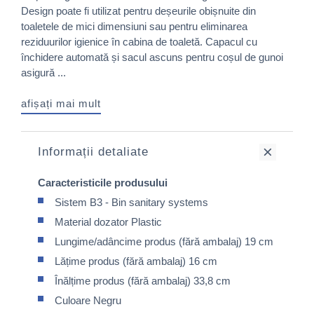
Design poate fi utilizat pentru deșeurile obișnuite din
toaletele de mici dimensiuni sau pentru eliminarea
reziduurilor igienice în cabina de toaletă. Capacul cu
închidere automată și sacul ascuns pentru coșul de gunoi
asigură ...
afișați mai mult
Informații detaliate
Caracteristicile produsului
Sistem B3 - Bin sanitary systems
Material dozator Plastic
Lungime/adâncime produs (fără ambalaj) 19 cm
Lățime produs (fără ambalaj) 16 cm
Înălțime produs (fără ambalaj) 33,8 cm
Culoare Negru