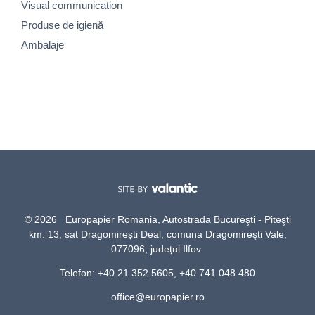
Visual communication
Produse de igienă
Ambalaje
© 2026 Europapier Romania, Autostrada Bucureşti - Piteşti
km. 13, sat Dragomireşti Deal, comuna Dragomireşti Vale,
077096, judeţul Ilfov
Telefon: +40 21 352 5605, +40 741 048 480
office@europapier.ro