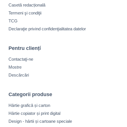
Casetă redacțională
Termeni şi condiţii
TCG
Declaraţie privind confidenţialitatea datelor
Pentru cliențí
Contactaţi-ne
Mostre
Descărcări
Categorii produse
Hârtie grafică și carton
Hârtie copiator și print digital
Design - hârtii și cartoane speciale