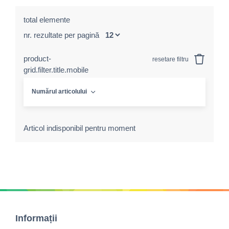
total elemente
nr. rezultate per pagină
product-
resetare filtru
grid.filter.title.mobile
Numărul articolului
Articol indisponibil pentru moment
Informații