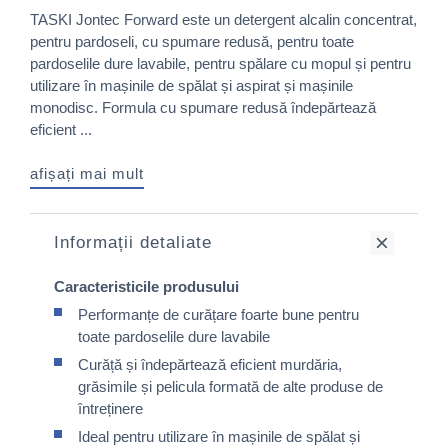
TASKI Jontec Forward este un detergent alcalin concentrat,
pentru pardoseli, cu spumare redusă, pentru toate
pardoselile dure lavabile, pentru spălare cu mopul și pentru
utilizare în mașinile de spălat și aspirat și mașinile
monodisc. Formula cu spumare redusă îndepărtează
eficient ...
afișați mai mult
Informații detaliate
Caracteristicile produsului
Performanțe de curățare foarte bune pentru
toate pardoselile dure lavabile
Curăță și îndepărtează eficient murdăria,
grăsimile și pelicula formată de alte produse de
întreținere
Ideal pentru utilizare în mașinile de spălat și