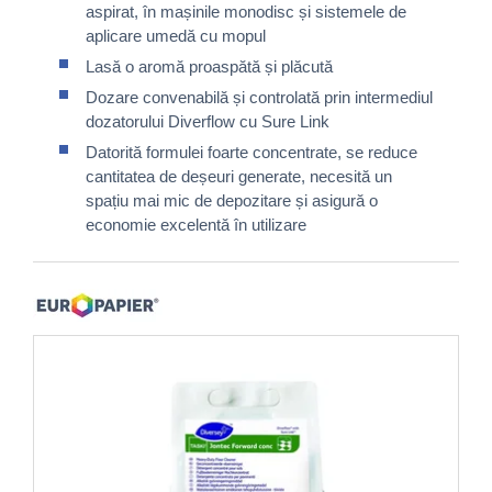
aspirat, în mașinile monodisc și sistemele de
aplicare umedă cu mopul
Lasă o aromă proaspătă și plăcută
Dozare convenabilă și controlată prin intermediul
dozatorului Diverflow cu Sure Link
Datorită formulei foarte concentrate, se reduce
cantitatea de deșeuri generate, necesită un
spațiu mai mic de depozitare și asigură o
economie excelentă în utilizare