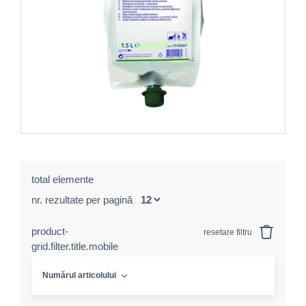
total elemente
nr. rezultate per pagină
product-
resetare filtru
grid.filter.title.mobile
Numărul articolului