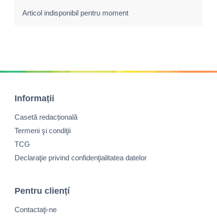
Articol indisponibil pentru moment
Informații
Casetă redacțională
Termeni şi condiţii
TCG
Declaraţie privind confidenţialitatea datelor
Pentru cliențí
Contactaţi-ne