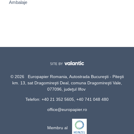
Ambalaje
© 2026 Europapier Romania, Autostrada Bucureşti - Piteşti
km. 13, sat Dragomireşti Deal, comuna Dragomireşti Vale,
077096, judeţul Ilfov
Telefon: +40 21 352 5605, +40 741 048 480
office@europapier.ro
Membru al