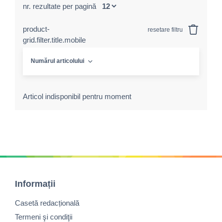
nr. rezultate per pagină
product-
resetare filtru
grid.filter.title.mobile
Numărul articolului
Articol indisponibil pentru moment
Informații
Casetă redacțională
Termeni şi condiţii