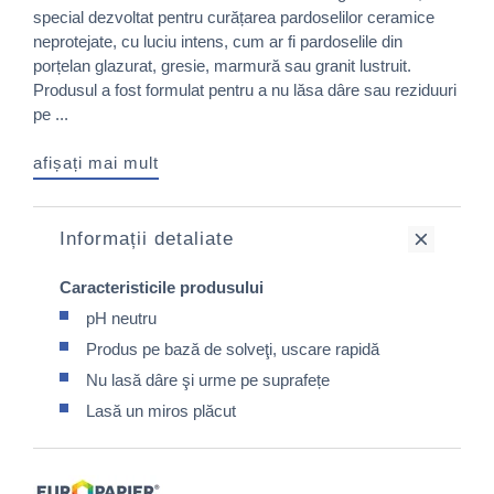
special dezvoltat pentru curățarea pardoselilor ceramice
neprotejate, cu luciu intens, cum ar fi pardoselile din
porțelan glazurat, gresie, marmură sau granit lustruit.
Produsul a fost formulat pentru a nu lăsa dâre sau reziduuri
pe ...
afișați mai mult
Informații detaliate
Caracteristicile produsului
pH neutru
Produs pe bază de solveţi, uscare rapidă
Nu lasă dâre şi urme pe suprafețe
Lasă un miros plăcut