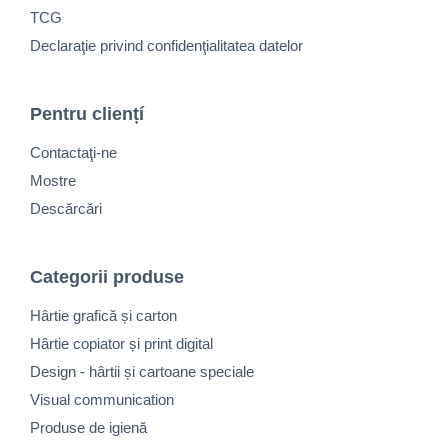
TCG
Declaraţie privind confidenţialitatea datelor
Pentru cliențí
Contactaţi-ne
Mostre
Descărcări
Categorii produse
Hârtie grafică și carton
Hârtie copiator și print digital
Design - hârtii și cartoane speciale
Visual communication
Produse de igienă