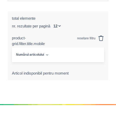
total elemente
nr. rezultate per pagină
product-
resetare filtru
grid.filter.title.mobile
Numărul articolului
Articol indisponibil pentru moment