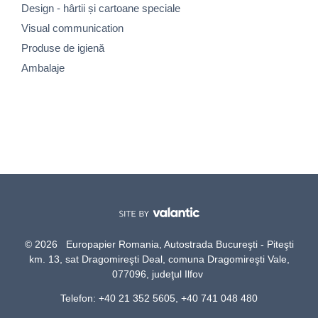
Design - hârtii și cartoane speciale
Visual communication
Produse de igienă
Ambalaje
© 2026 Europapier Romania, Autostrada Bucureşti - Piteşti
km. 13, sat Dragomireşti Deal, comuna Dragomireşti Vale,
077096, judeţul Ilfov
Telefon: +40 21 352 5605, +40 741 048 480