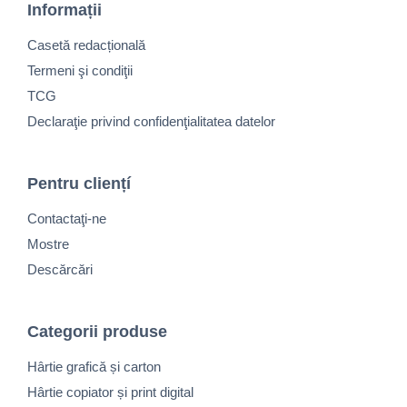
Informații
Casetă redacțională
Termeni şi condiţii
TCG
Declaraţie privind confidenţialitatea datelor
Pentru cliențí
Contactaţi-ne
Mostre
Descărcări
Categorii produse
Hârtie grafică și carton
Hârtie copiator și print digital