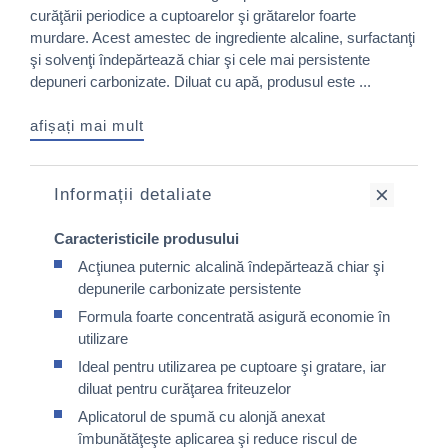
curăţării periodice a cuptoarelor şi grătarelor foarte
murdare. Acest amestec de ingrediente alcaline, surfactanţi
şi solvenţi îndepărtează chiar şi cele mai persistente
depuneri carbonizate. Diluat cu apă, produsul este ...
afișați mai mult
Informații detaliate
Caracteristicile produsului
Acţiunea puternic alcalină îndepărtează chiar şi
depunerile carbonizate persistente
Formula foarte concentrată asigură economie în
utilizare
Ideal pentru utilizarea pe cuptoare şi gratare, iar
diluat pentru curăţarea friteuzelor
Aplicatorul de spumă cu alonjă anexat
îmbunătăţeşte aplicarea şi reduce riscul de