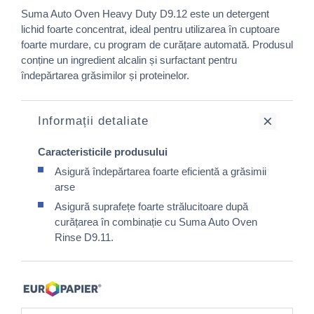
Suma Auto Oven Heavy Duty D9.12 este un detergent
lichid foarte concentrat, ideal pentru utilizarea în cuptoare
foarte murdare, cu program de curățare automată. Produsul
conține un ingredient alcalin și surfactant pentru
îndepărtarea grăsimilor și proteinelor.
Informații detaliate
Caracteristicile produsului
Asigură îndepărtarea foarte eficientă a grăsimii
arse
Asigură suprafețe foarte strălucitoare după
curățarea în combinație cu Suma Auto Oven
Rinse D9.11.