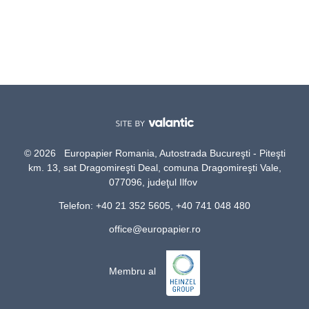
© 2026 Europapier Romania, Autostrada Bucureşti - Piteşti
km. 13, sat Dragomireşti Deal, comuna Dragomireşti Vale,
077096, judeţul Ilfov
Telefon: +40 21 352 5605, +40 741 048 480
office@europapier.ro
Membru al