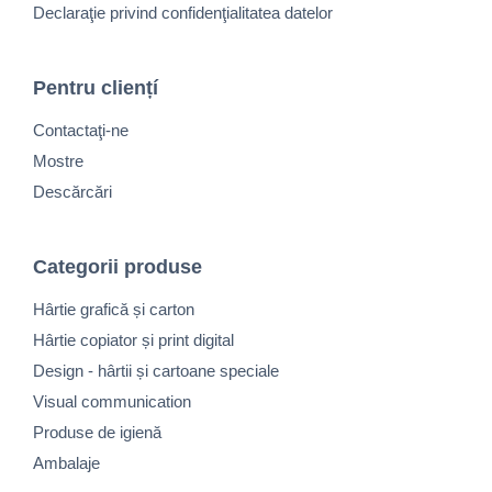
Declaraţie privind confidenţialitatea datelor
Pentru cliențí
Contactaţi-ne
Mostre
Descărcări
Categorii produse
Hârtie grafică și carton
Hârtie copiator și print digital
Design - hârtii și cartoane speciale
Visual communication
Produse de igienă
Ambalaje