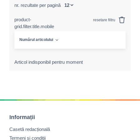
nr. rezultate per pagină
product-
resetare filtru
grid.filter.title.mobile
Numărul articolului
Articol indisponibil pentru moment
Informații
Casetă redacțională
Termeni şi condiţii