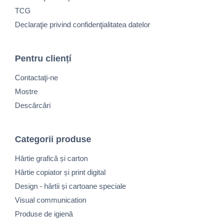
TCG
Declaraţie privind confidenţialitatea datelor
Pentru cliențí
Contactaţi-ne
Mostre
Descărcări
Categorii produse
Hârtie grafică și carton
Hârtie copiator și print digital
Design - hârtii și cartoane speciale
Visual communication
Produse de igienă