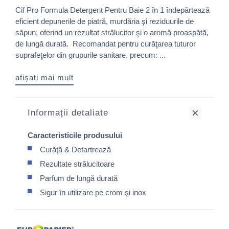
Cif Pro Formula Detergent Pentru Baie 2 în 1 îndepărtează
eficient depunerile de piatră, murdăria şi reziduurile de
săpun, oferind un rezultat strălucitor şi o aromă proaspătă,
de lungă durată. Recomandat pentru curăţarea tuturor
suprafeţelor din grupurile sanitare, precum: ...
afișați mai mult
Informații detaliate
Caracteristicile produsului
Curăţă & Detartrează
Rezultate strălucitoare
Parfum de lungă durată
Sigur în utilizare pe crom şi inox