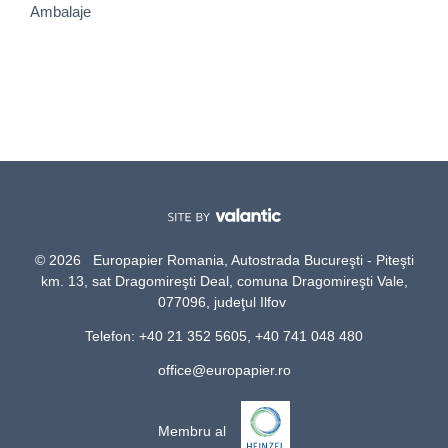
Ambalaje
© 2026 Europapier Romania, Autostrada Bucureşti - Piteşti
km. 13, sat Dragomireşti Deal, comuna Dragomireşti Vale,
077096, judeţul Ilfov
Telefon: +40 21 352 5605, +40 741 048 480
office@europapier.ro
Membru al