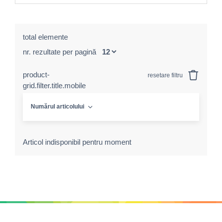
total elemente
nr. rezultate per pagină
product-
resetare filtru
grid.filter.title.mobile
Numărul articolului
Articol indisponibil pentru moment