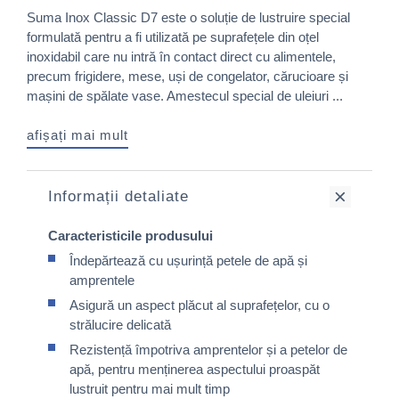
Suma Inox Classic D7 este o soluție de lustruire special
formulată pentru a fi utilizată pe suprafețele din oțel
inoxidabil care nu intră în contact direct cu alimentele,
precum frigidere, mese, uși de congelator, cărucioare și
mașini de spălate vase. Amestecul special de uleiuri ...
afișați mai mult
Informații detaliate
Caracteristicile produsului
Îndepărtează cu ușurință petele de apă și
amprentele
Asigură un aspect plăcut al suprafețelor, cu o
strălucire delicată
Rezistență împotriva amprentelor și a petelor de
apă, pentru menținerea aspectului proaspăt
lustruit pentru mai mult timp