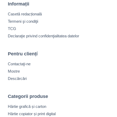
Informații
Casetă redacțională
Termeni şi condiţii
TCG
Declaraţie privind confidenţialitatea datelor
Pentru cliențí
Contactaţi-ne
Mostre
Descărcări
Categorii produse
Hârtie grafică și carton
Hârtie copiator și print digital