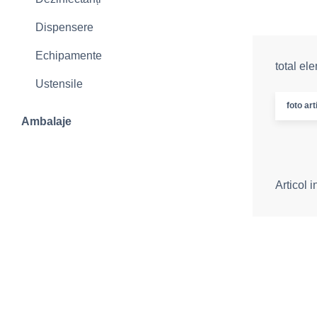
Dispensere
Echipamente
total el
Ustensile
foto art
Ambalaje
Articol 