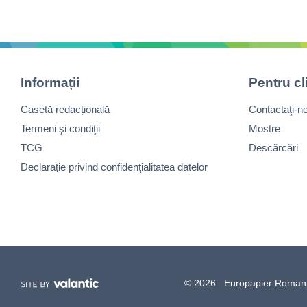
Informații
Pentru cl
Casetă redacțională
Contactaţi-n
Termeni şi condiţii
Mostre
TCG
Descărcări
Declaraţie privind confidenţialitatea datelor
© 2026 Europapier Romania, 