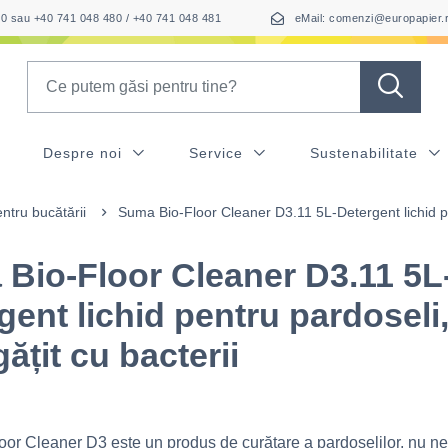
050 sau +40 741 048 480 / +40 741 048 481
eMail: comenzi@europapier.
Search
Despre noi
Service
Sustenabilitate
ntru bucătării
Suma Bio-Floor Cleaner D3.11 5L-Detergent lichid pe
Bio-Floor Cleaner D3.11 5L
gent lichid pentru pardoseli
ățit cu bacterii
or Cleaner D3 este un produs de curățare a pardoselilor, nu ne