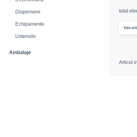
total el
Dispensere
Echipamente
foto art
Ustensile
Ambalaje
Articol 