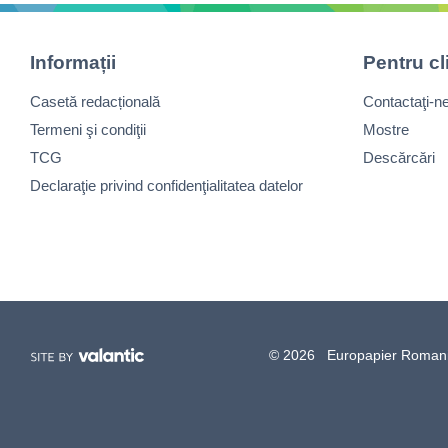
Informații
Pentru cl
Casetă redacțională
Contactaţi-n
Termeni şi condiţii
Mostre
TCG
Descărcări
Declaraţie privind confidenţialitatea datelor
© 2026 Europapier Romania, 