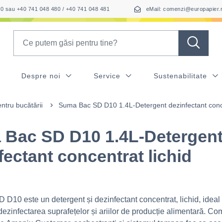
050 sau +40 741 048 480 / +40 741 048 481
eMail: comenzi@europapier.
Search
Despre noi
Service
Sustenabilitate
ntru bucătării
Suma Bac SD D10 1.4L-Detergent dezinfectant conce
Bac SD D10 1.4L-Detergen
fectant concentrat lichid
D10 este un detergent și dezinfectant concentrat, lichid, ideal
dezinfectarea suprafețelor și ariilor de producție alimentară. Co