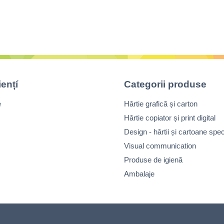
iențí
Categorii produse
e
Hârtie grafică și carton
Hârtie copiator și print digital
Design - hârtii și cartoane spec
Visual communication
Produse de igienă
Ambalaje