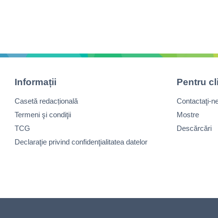
Informații
Pentru cl
Casetă redacțională
Contactaţi-n
Termeni şi condiţii
Mostre
TCG
Descărcări
Declaraţie privind confidenţialitatea datelor