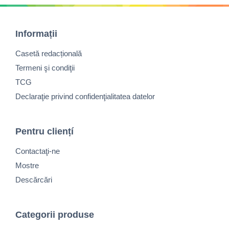
Informații
Casetă redacțională
Termeni şi condiţii
TCG
Declaraţie privind confidenţialitatea datelor
Pentru cliențí
Contactaţi-ne
Mostre
Descărcări
Categorii produse