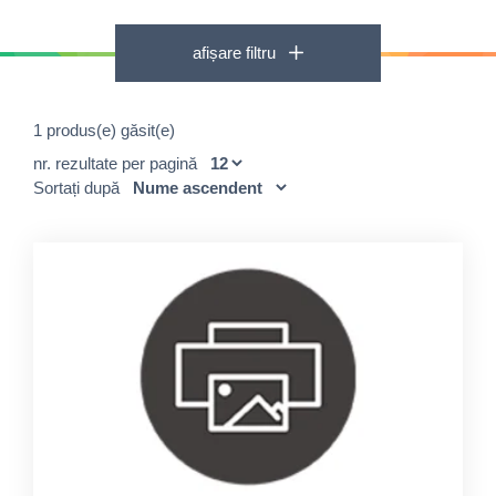
afișare filtru
1 produs(e) găsit(e)
nr. rezultate per pagină
Sortați după