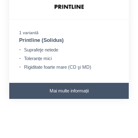
1 variantă
Printline (Solidus)
Suprafeţe netede
Toleranțe mici
Rigiditate foarte mare (CD şi MD)
Mai multe informații