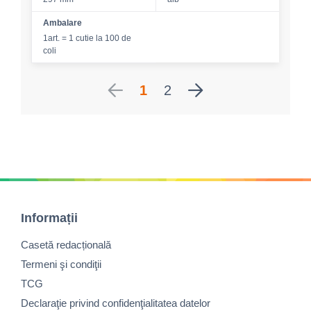
Ambalare
1art. = 1 cutie la 100 de
coli
1
2
Informații
Casetă redacțională
Termeni şi condiţii
TCG
Declaraţie privind confidenţialitatea datelor