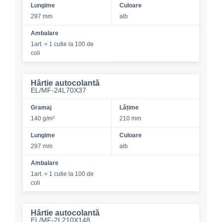
Lungime
Culoare
297 mm
alb
Ambalare
1art. = 1 cutie la 100 de
coli
Hârtie autocolantă
EL/MF-24L70X37
Gramaj
Lățime
140 g/m²
210 mm
Lungime
Culoare
297 mm
alb
Ambalare
1art. = 1 cutie la 100 de
coli
Hârtie autocolantă
EL/MF-2L210X148