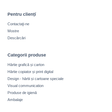
Pentru cliențí
Contactaţi-ne
Mostre
Descărcări
Categorii produse
Hârtie grafică și carton
Hârtie copiator și print digital
Design - hârtii și cartoane speciale
Visual communication
Produse de igienă
Ambalaje