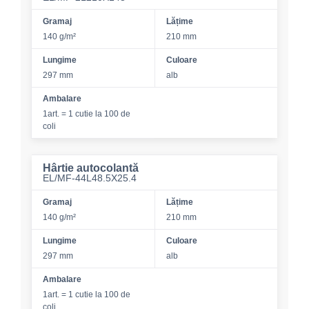
Gramaj
Lățime
140 g/m²
210 mm
Lungime
Culoare
297 mm
alb
Ambalare
1art. = 1 cutie la 100 de
coli
Hârtie autocolantă
EL/MF-44L48.5X25.4
Gramaj
Lățime
140 g/m²
210 mm
Lungime
Culoare
297 mm
alb
Ambalare
1art. = 1 cutie la 100 de
coli