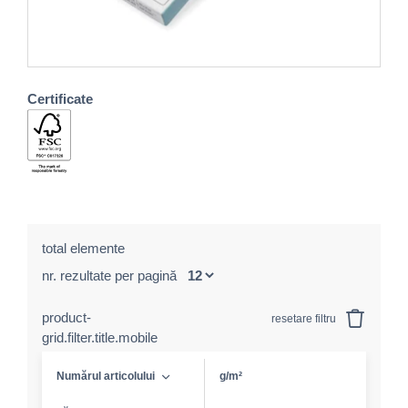
Certificate
total elemente
nr. rezultate per pagină
product-
resetare filtru
grid.filter.title.mobile
Numărul articolului
g/m²