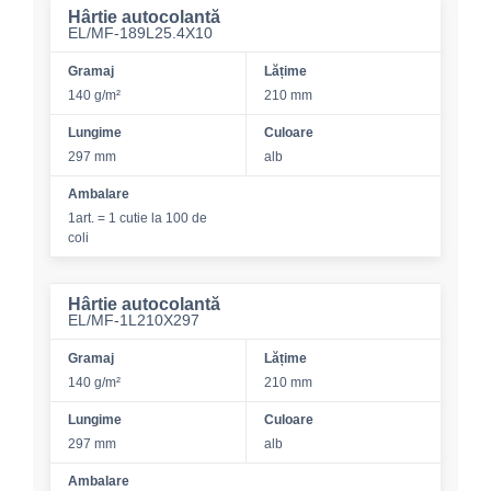
Hârtie autocolantă
EL/MF-189L25.4X10
Gramaj
Lățime
140 g/m²
210 mm
Lungime
Culoare
297 mm
alb
Ambalare
1art. = 1 cutie la 100 de
coli
Hârtie autocolantă
EL/MF-1L210X297
Gramaj
Lățime
140 g/m²
210 mm
Lungime
Culoare
297 mm
alb
Ambalare