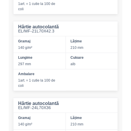
1art. = 1 cutie la 100 de
coli
Hârtie autocolantă
EL/MF-21L70X42.3
Gramaj
Lățime
140 g/m²
210 mm
Lungime
Culoare
297 mm
alb
Ambalare
1art. = 1 cutie la 100 de
coli
Hârtie autocolantă
EL/MF-24L70X36
Gramaj
Lățime
140 g/m²
210 mm