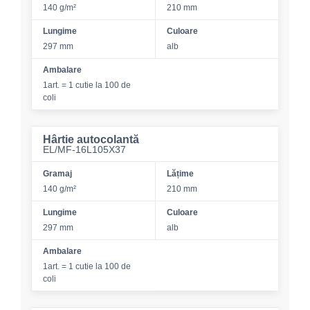
140 g/m²
210 mm
Lungime
Culoare
297 mm
alb
Ambalare
1art. = 1 cutie la 100 de
coli
Hârtie autocolantă
EL/MF-16L105X37
Gramaj
Lățime
140 g/m²
210 mm
Lungime
Culoare
297 mm
alb
Ambalare
1art. = 1 cutie la 100 de
coli