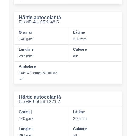
Hârtie autocolantă
EL/MF-4L105X148.5
Gramaj
Lățime
140 g/m²
210 mm
Lungime
Culoare
297 mm
alb
Ambalare
1art. = 1 cutie la 100 de
coli
Hârtie autocolantă
EL/MF-65L38.1X21.2
Gramaj
Lățime
140 g/m²
210 mm
Lungime
Culoare
297 mm
alb