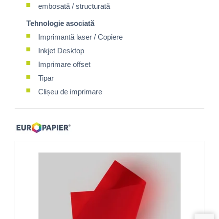
embosată / structurată
Tehnologie asociată
Imprimantă laser / Copiere
Inkjet Desktop
Imprimare offset
Tipar
Clișeu de imprimare