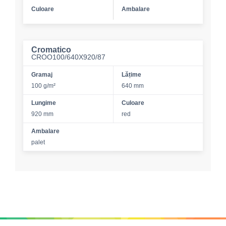
Culoare
Ambalare
Cromatico
CROO100/640X920/87
Gramaj
Lățime
100 g/m²
640 mm
Lungime
Culoare
920 mm
red
Ambalare
palet