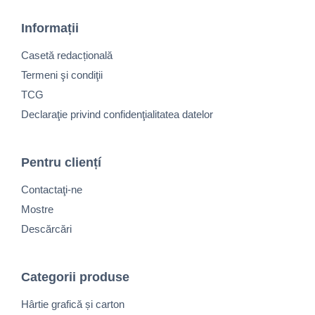
Informații
Casetă redacțională
Termeni şi condiţii
TCG
Declaraţie privind confidenţialitatea datelor
Pentru cliențí
Contactaţi-ne
Mostre
Descărcări
Categorii produse
Hârtie grafică și carton