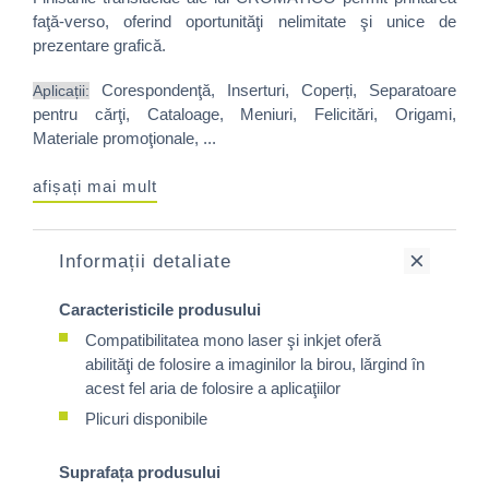
faţă-verso, oferind oportunităţi nelimitate şi unice de
prezentare grafică.
Corespondenţă, Inserturi, Coperți, Separatoare
Aplicații:
pentru cărţi, Cataloage, Meniuri, Felicitări, Origami,
Materiale promoţionale, ...
afișați mai mult
Informații detaliate
Caracteristicile produsului
Compatibilitatea mono laser şi inkjet oferă
abilităţi de folosire a imaginilor la birou, lărgind în
acest fel aria de folosire a aplicaţiilor
Plicuri disponibile
Suprafața produsului