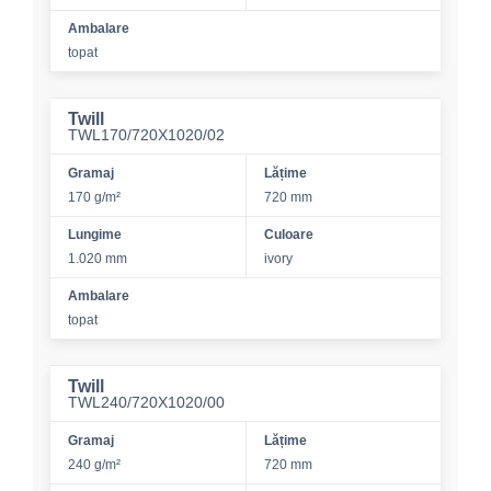
Ambalare
topat
Twill
TWL170/720X1020/02
Gramaj
Lățime
170 g/m²
720 mm
Lungime
Culoare
1.020 mm
ivory
Ambalare
topat
Twill
TWL240/720X1020/00
Gramaj
Lățime
240 g/m²
720 mm