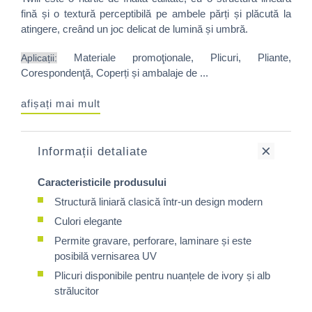
fină și o textură perceptibilă pe ambele părți și plăcută la
atingere, creând un joc delicat de lumină și umbră.
Materiale promoţionale, Plicuri, Pliante,
Aplicații:
Corespondenţă, Coperți și ambalaje de ...
afișați mai mult
Informații detaliate
Caracteristicile produsului
Structură liniară clasică într-un design modern
Culori elegante
Permite gravare, perforare, laminare și este
posibilă vernisarea UV
Plicuri disponibile pentru nuanțele de ivory și alb
strălucitor