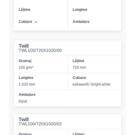
Lățime
Lungime
Culoare
Ambalare
Twill
TWL100/720X1020/00
Gramaj
Lățime
100 g/m²
720 mm
Lungime
Culoare
1.020 mm
extraweiß / bright white
Ambalare
topat
Twill
TWL100/720X1020/02
Gramaj
Lățime