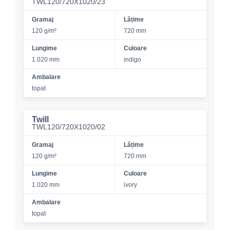
TWL120/720X1020/23
Gramaj
Lățime
120 g/m²
720 mm
Lungime
Culoare
1.020 mm
indigo
Ambalare
topat
Twill
TWL120/720X1020/02
Gramaj
Lățime
120 g/m²
720 mm
Lungime
Culoare
1.020 mm
ivory
Ambalare
topat