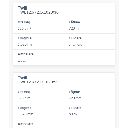
Twill
TWL120/720X1020/30
Gramaj
Lățime
120 g/m²
720 mm
Lungime
Culoare
1.020 mm
chamois
Ambalare
topat
Twill
TWL120/720X1020/59
Gramaj
Lățime
120 g/m²
720 mm
Lungime
Culoare
1.020 mm
black
Ambalare