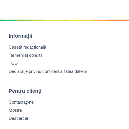
Informații
Casetă redacțională
Termeni şi condiţii
TCG
Declaraţie privind confidenţialitatea datelor
Pentru cliențí
Contactaţi-ne
Mostre
Descărcări