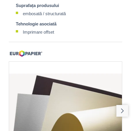
Suprafața produsului
embosată / structurată
Tehnologie asociată
Imprimare offset