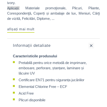
ivory.
Materiale promoţionale, Plicuri, Pliante,
Aplicații:
Corespondenţă, Coperți și ambalaje de lux, Meniuri, Cărţi
de vizită, Felicitări, Diplome, ...
afișați mai mult
Informații detaliate
Caracteristicile produsului
Pretabilă pentru orice metodă de imprimare,
embosare, perforare, ștanțare, laminare și
lăcuire UV
Certificare EN71 pentru siguranța jucăriilor
Elemental Chlorine Free – ECF
Acid Free
Plicuri disponibile