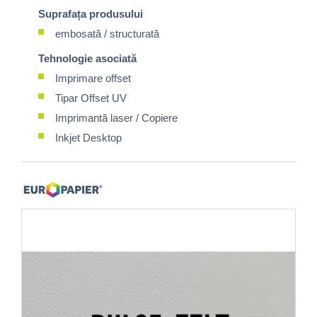
Suprafața produsului
embosată / structurată
Tehnologie asociată
Imprimare offset
Tipar Offset UV
Imprimantă laser / Copiere
Inkjet Desktop