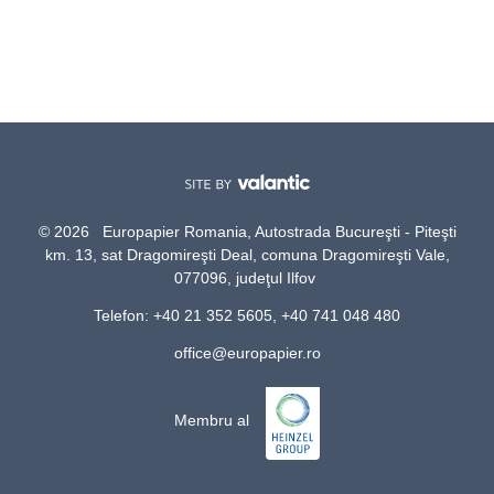
© 2026 Europapier Romania, Autostrada Bucureşti - Piteşti
km. 13, sat Dragomireşti Deal, comuna Dragomireşti Vale,
077096, judeţul Ilfov
Telefon: +40 21 352 5605, +40 741 048 480
office@europapier.ro
Membru al