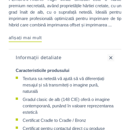
premium necretată, având proprietățile hârtiei cretate, cu un
grad înalt de alb, cu o suprafață netedă. Ideală pentru
imprimare profesională optimizată pentru imprimare de tip
hibrid care combină imprimarea offset și imprimarea ...
afișați mai mult
Informații detaliate
Caracteristicile produsului
Textura sa netedă vă ajută să vă diferențiați
mesajul și să transmiteți o imagine pură,
naturală
Gradul clasic de alb (148 CIE) oferă o imagine
contemporană, punând în valoare reprezentarea
estetică
Certificat Cradle to Cradle / Bronz
Certificat pentru contactul direct cu produse