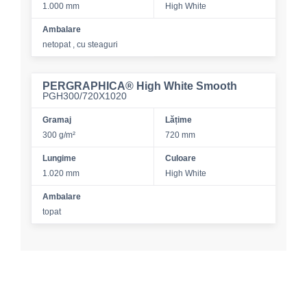
1.000 mm
High White
Ambalare
netopat , cu steaguri
PERGRAPHICA® High White Smooth
PGH300/720X1020
Gramaj
Lățime
300 g/m²
720 mm
Lungime
Culoare
1.020 mm
High White
Ambalare
topat