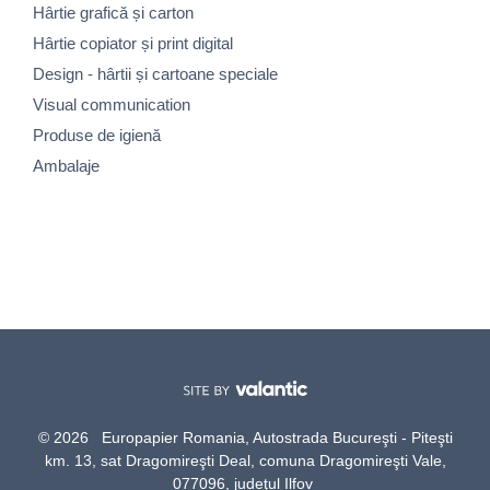
Hârtie grafică și carton
Hârtie copiator și print digital
Design - hârtii și cartoane speciale
Visual communication
Produse de igienă
Ambalaje
© 2026 Europapier Romania, Autostrada Bucureşti - Piteşti
km. 13, sat Dragomireşti Deal, comuna Dragomireşti Vale,
077096, judeţul Ilfov