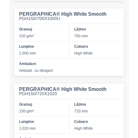
PERGRAPHICA® High White Smooth
PGH150/700X1000U
Gramaj
Lățime
150 g/m²
700 mm
Lungime
Culoare
1.000 mm
High White
Ambalare
netopat , cu steaguri
PERGRAPHICA® High White Smooth
PGH150/720X1020
Gramaj
Lățime
150 g/m²
720 mm
Lungime
Culoare
1.020 mm
High White