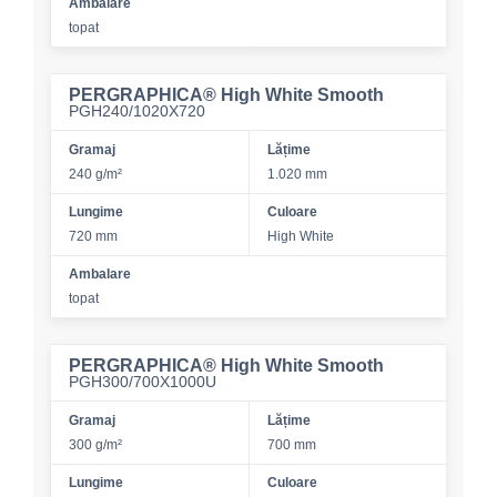
Ambalare
topat
PERGRAPHICA® High White Smooth
PGH240/1020X720
Gramaj
Lățime
240 g/m²
1.020 mm
Lungime
Culoare
720 mm
High White
Ambalare
topat
PERGRAPHICA® High White Smooth
PGH300/700X1000U
Gramaj
Lățime
300 g/m²
700 mm
Lungime
Culoare