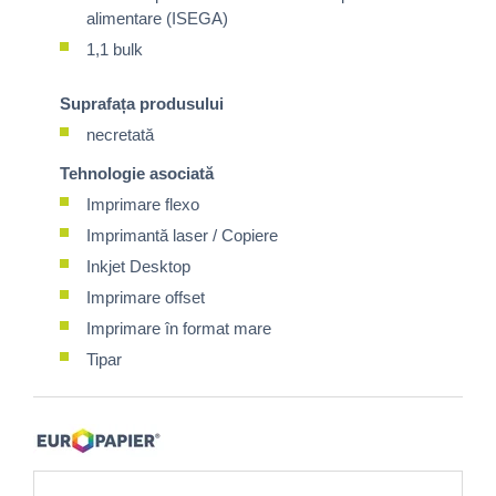
alimentare (ISEGA)
1,1 bulk
Suprafața produsului
necretată
Tehnologie asociată
Imprimare flexo
Imprimantă laser / Copiere
Inkjet Desktop
Imprimare offset
Imprimare în format mare
Tipar