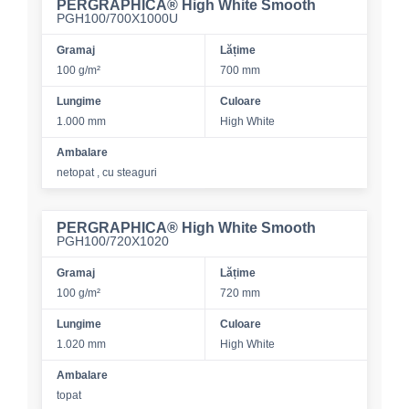
PERGRAPHICA® High White Smooth
PGH100/700X1000U
Gramaj
Lățime
100 g/m²
700 mm
Lungime
Culoare
1.000 mm
High White
Ambalare
netopat , cu steaguri
PERGRAPHICA® High White Smooth
PGH100/720X1020
Gramaj
Lățime
100 g/m²
720 mm
Lungime
Culoare
1.020 mm
High White
Ambalare
topat