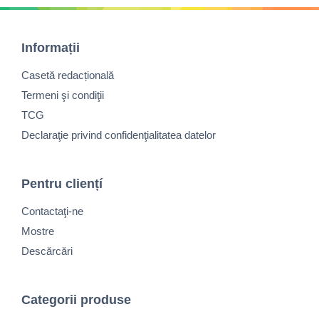
Informații
Casetă redacțională
Termeni şi condiţii
TCG
Declaraţie privind confidenţialitatea datelor
Pentru cliențí
Contactaţi-ne
Mostre
Descărcări
Categorii produse