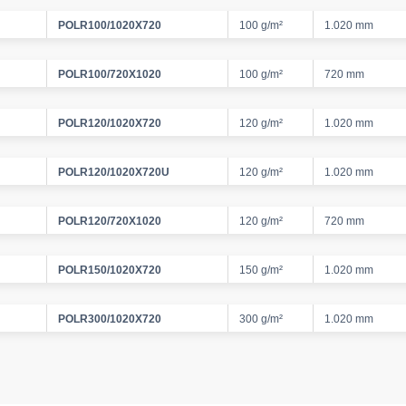
POLR100/1020X720
100 g/m²
1.020 mm
POLR100/720X1020
100 g/m²
720 mm
POLR120/1020X720
120 g/m²
1.020 mm
POLR120/1020X720U
120 g/m²
1.020 mm
POLR120/720X1020
120 g/m²
720 mm
POLR150/1020X720
150 g/m²
1.020 mm
POLR300/1020X720
300 g/m²
1.020 mm