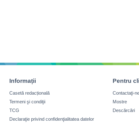
Informații
Pentru cl
Casetă redacțională
Contactaţi-n
Termeni şi condiţii
Mostre
TCG
Descărcări
Declaraţie privind confidenţialitatea datelor