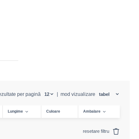
rezultate per pagină
|
mod vizualizare
Lungime
Culoare
Ambalare
resetare filtru