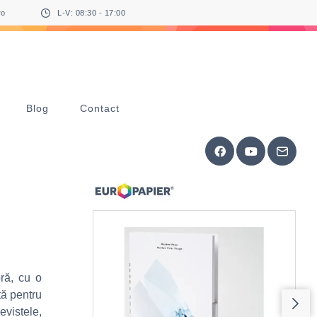
ro
L-V: 08:30 - 17:00
Blog
Contact
ră, cu o
tă pentru
evistele,