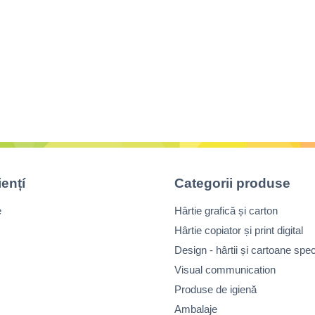
iențí
Categorii produse
e
Hârtie grafică și carton
Hârtie copiator și print digital
Design - hârtii și cartoane spec
Visual communication
Produse de igienă
Ambalaje